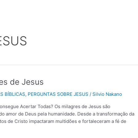
ESUS
res de Jesus
S BÍBLICAS
,
PERGUNTAS SOBRE JESUS
/
Silvio Nakano
 Consegue Acertar Todas? Os milagres de Jesus são
 do amor de Deus pela humanidade. Desde a transformação da
itos de Cristo impactaram multidões e fortaleceram a fé de